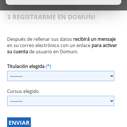
2 DATOS PERSONALES
3 REGISTRARME EN DOMUNI
Después de rellenar sus datos
recibirá un mensaje
en su correo electrónico con un enlace
para activar
su cuenta
de usuario en Domuni.
Titulación elegida
(*)
Cursus elegido
ENVIAR