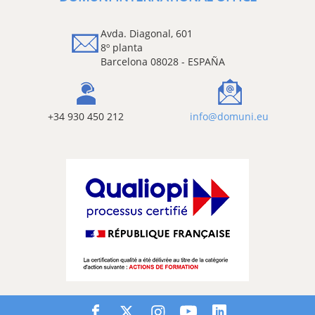
Avda. Diagonal, 601
8º planta
Barcelona 08028 - ESPAÑA
+34 930 450 212
info@domuni.eu