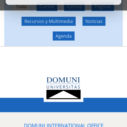
Todo
Cursos
Cursus
Páginas
Recursos y Multimedia
Noticias
Agenda
DOMUNI INTERNATIONAL OFFICE