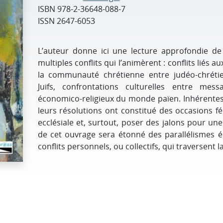
ISBN
978-2-36648-088-7
ISSN
2647-6053
L’auteur donne ici une lecture approfondie de 
multiples conflits qui l’animèrent : conflits liés
la communauté chrétienne entre judéo-chrétie
Juifs, confrontations culturelles entre mess
économico-religieux du monde païen. Inhérentes a
leurs résolutions ont constitué des occasions fe
ecclésiale et, surtout, poser des jalons pour u
de cet ouvrage sera étonné des parallélismes é
conflits personnels, ou collectifs, qui traversent la