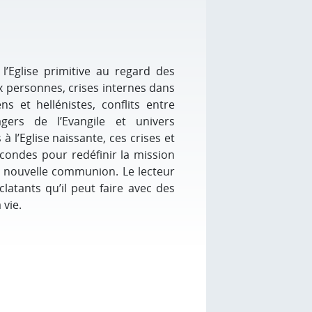
l’Eglise primitive au regard des
 aux personnes, crises internes dans
ns et hellénistes, conflits entre
agers de l’Evangile et univers
̀ l’Eglise naissante, ces crises et
́condes pour redéfinir la mission
ne nouvelle communion. Le lecteur
clatants qu’il peut faire avec des
 vie.