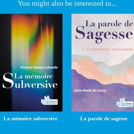
You might also be interested in...
La mémoire subversive
La parole de sagesse