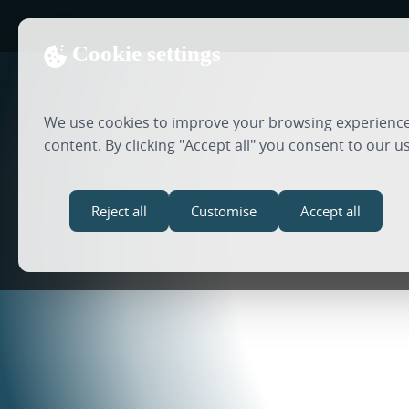
Cookie settings
We use cookies to improve your browsing experience,
content. By clicking "Accept all" you consent to our u
Reject all
Customise
Accept all