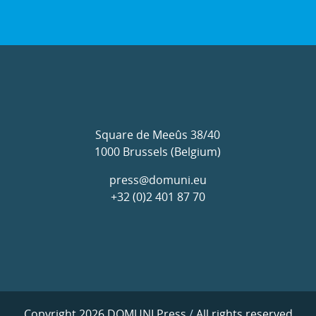
Square de Meeûs 38/40
1000 Brussels (Belgium)
press@domuni.eu
+32 (0)2 401 87 70
Copyright 2026 DOMUNI Press
/
All rights reserved