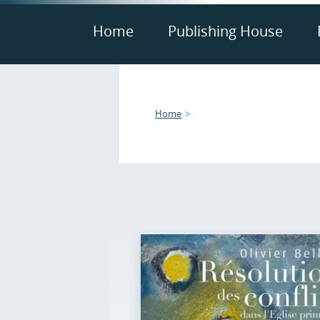
Home
Publishing House
Home