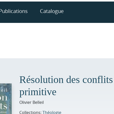
Publications
Catalogue
Résolution des conflits 
primitive
Olivier Belleil
Collections:
Théologie