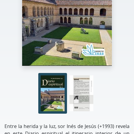
Entre la herida y la luz, sor Inés de Jesús (+1993) revela
en este Diario espiritual el itinerario interior de un