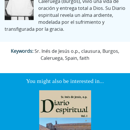
Caleruega (Burgos), vivió una vida de
oración y entrega total a Dios. Su Diario
espiritual revela un alma ardiente,
modelada por el sufrimiento y
transfigurada por la gracia.
Keywords:
Sr. Inés de Jesús o.p., clausura, Burgos,
Caleruega, Spain, faith
You might also be interested in...