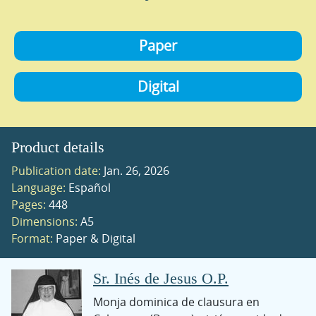
Paper
Digital
Product details
Publication date:
Jan. 26, 2026
Language:
Español
Pages:
448
Dimensions:
A5
Format:
Paper & Digital
Sr. Inés de Jesus O.P.
Monja dominica de clausura en