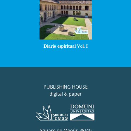
Diario espiritual Vol. I
PUBLISHING HOUSE
digital & paper
Square de Meeûs 38/40