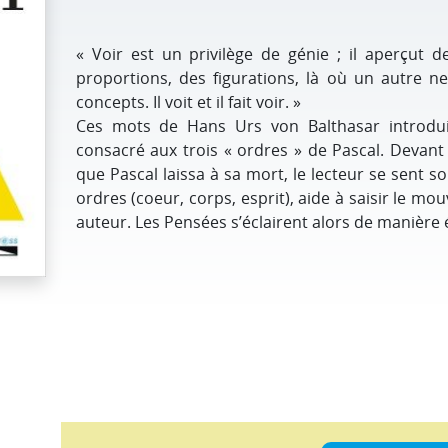
« Voir est un privilège de génie ; il aperçut d
proportions, des figurations, là où un autre ne
concepts. Il voit et il fait voir. »
Ces mots de Hans Urs von Balthasar introdui
consacré aux trois « ordres » de Pascal. Devan
que Pascal laissa à sa mort, le lecteur se sent 
ordres (coeur, corps, esprit), aide à saisir le 
auteur. Les Pensées s’éclairent alors de manière