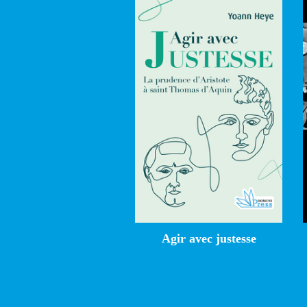
Agir avec justesse