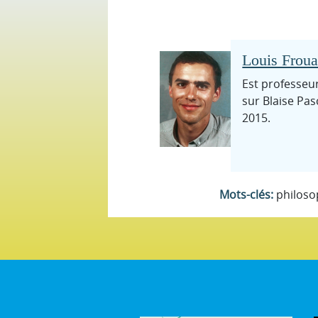
Louis Froua
Est professeur
sur Blaise Pas
2015.
Mots-clés:
philoso