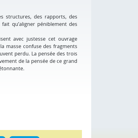
es structures, des rapports, des
 fait qu’aligner péniblement des
sent avec justesse cet ouvrage
t la masse confuse des fragments
souvent perdu. La pensée des trois
mouvement de la pensée de ce grand
 étonnante.