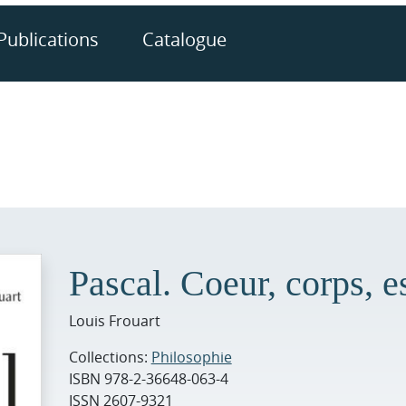
Publications
Catalogue
Pascal. Coeur, corps, e
Louis Frouart
Collections:
Philosophie
ISBN
978-2-36648-063-4
ISSN
2607-9321