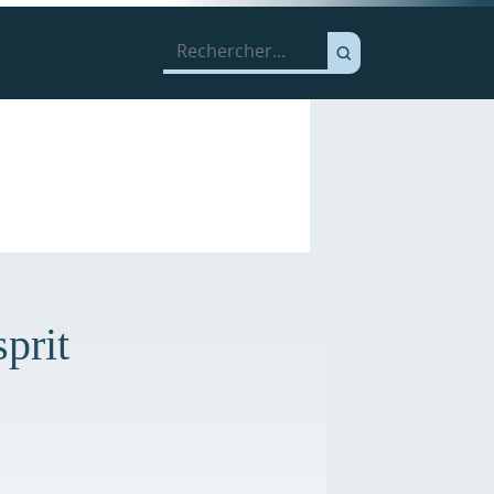
sprit