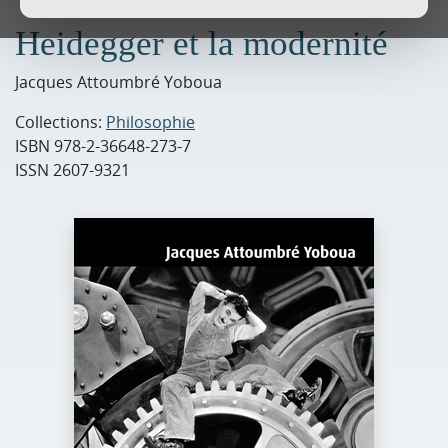
Heidegger et la modernité
Jacques Attoumbré Yoboua
Collections:
Philosophie
ISBN
978-2-36648-273-7
ISSN
2607-9321