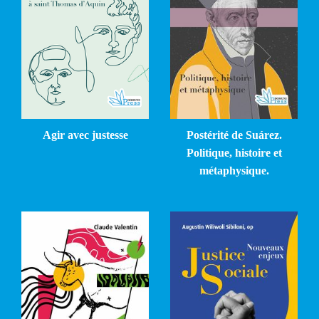
Agir avec justesse
Postérité de Suárez.
Politique, histoire et
métaphysique.