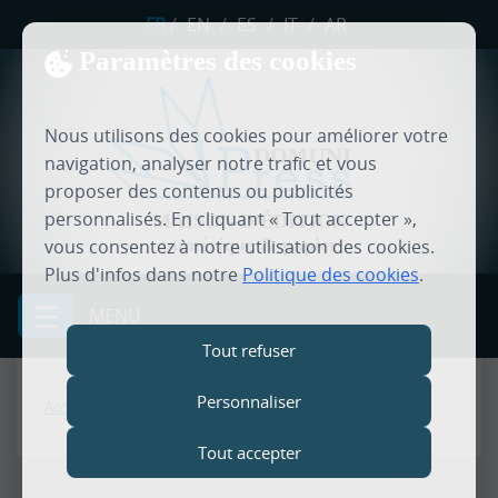
FR
/
EN
/
ES
/
IT
/
AR
Paramètres des cookies
Nous utilisons des cookies pour améliorer votre
navigation, analyser notre trafic et vous
proposer des contenus ou publicités
personnalisés. En cliquant « Tout accepter »,
MAISON D'ÉDITION
numérique & papier
vous consentez à notre utilisation des cookies.
Plus d'infos dans notre
Politique des cookies
.
MENU
Tout refuser
Personnaliser
Accueil
Tout accepter