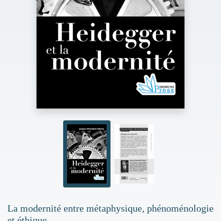
La modernité entre métaphysique, phénoménologie
et éthique