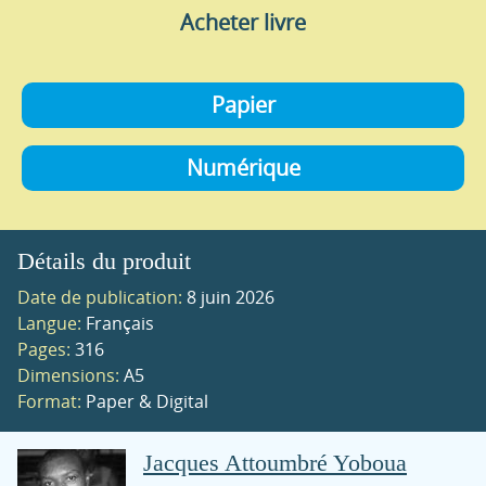
Acheter livre
Papier
Numérique
Détails du produit
Date de publication:
8 juin 2026
Langue:
Français
Pages:
316
Dimensions:
A5
Format:
Paper & Digital
Jacques Attoumbré Yoboua