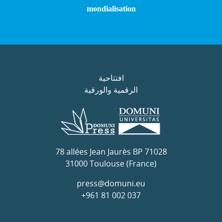
mondialisation
افتتاحية
الرقمية والورقية
78 allées Jean Jaurès BP 71028
31000 Toulouse (France)
press@domuni.eu
+961 81 002 037