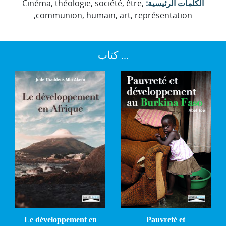
الكلمات الرئيسية:
Cinéma, théologie, société, être,
communion, humain, art, représentation,
... كتاب
Le développement en
Pauvreté et