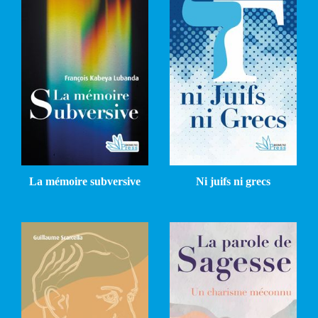
La mémoire subversive
Ni juifs ni grecs