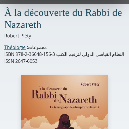
À la découverte du Rabbi de
Nazareth
Robert Pléty
مجموعات:
Théologie
النظام القياسي الدولي لترقيم الكتب ISBN
978-2-36648-156-3
ISSN
2647-6053