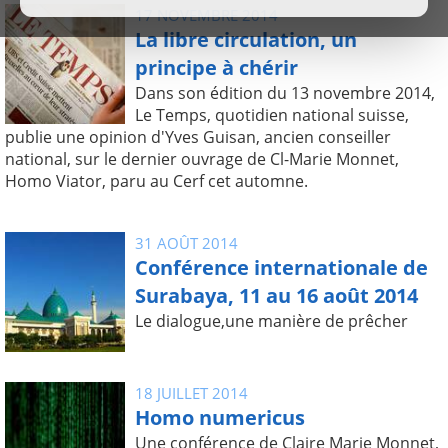
17 NOVEMBRE 2014
La libre circulation, un
principe à chérir
Dans son édition du 13 novembre 2014,
Le Temps, quotidien national suisse,
publie une opinion d'Yves Guisan, ancien conseiller
national, sur le dernier ouvrage de Cl-Marie Monnet,
Homo Viator, paru au Cerf cet automne.
31 AOÛT 2014
Conférence internationale de
Surabaya, 11 au 16 août 2014
Le dialogue,une manière de prêcher
18 JUILLET 2014
Homo numericus
Une conférence de Claire Marie Monnet,