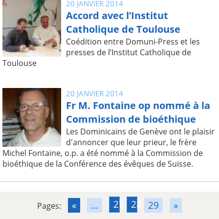
20 JANVIER 2014
Accord avec l’Institut
Catholique de Toulouse
Coédition entre Domuni-Press et les
presses de l’Institut Catholique de
Toulouse
20 JANVIER 2014
Fr M. Fontaine op nommé à la
Commission de bioéthique
Les Dominicains de Genève ont le plaisir
d'annoncer que leur prieur, le frère
Michel Fontaine, o.p. a été nommé à la Commission de
bioéthique de la Conférence des évêques de Suisse.
27
28
«
...
29
»
Pages: