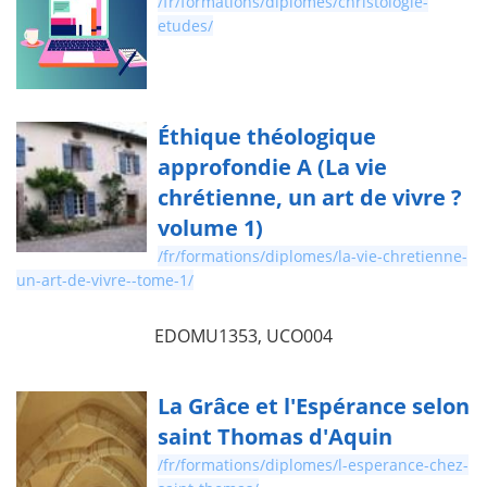
/fr/formations/diplomes/christologie-
etudes/
Éthique théologique
approfondie A (La vie
chrétienne, un art de vivre ?
volume 1)
/fr/formations/diplomes/la-vie-chretienne-
un-art-de-vivre--tome-1/
EDOMU1353, UCO004
La Grâce et l'Espérance selon
saint Thomas d'Aquin
/fr/formations/diplomes/l-esperance-chez-