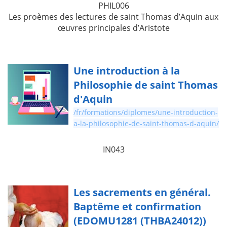
PHIL006
Les proèmes des lectures de saint Thomas d’Aquin aux
œuvres principales d’Aristote
Une introduction à la
Philosophie de saint Thomas
d'Aquin
/fr/formations/diplomes/une-introduction-
a-la-philosophie-de-saint-thomas-d-aquin/
IN043
Les sacrements en général.
Baptême et confirmation
(EDOMU1281 (THBA24012))