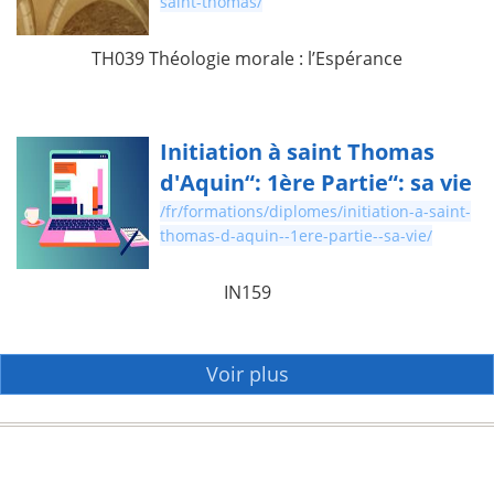
saint-thomas/
TH039 Théologie morale : l’Espérance
Initiation à saint Thomas
d'Aquin“: 1ère Partie“: sa vie
/fr/formations/diplomes/initiation-a-saint-
thomas-d-aquin--1ere-partie--sa-vie/
IN159
Voir plus