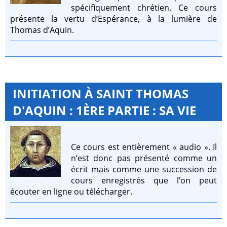
spécifiquement chrétien. Ce cours
présente la vertu d’Espérance, à la lumière de
Thomas d’Aquin.
INITIATION À SAINT THOMAS
D'AQUIN : 1ÈRE PARTIE : SA VIE
Ce cours est entièrement « audio ». Il
n’est donc pas présenté comme un
écrit mais comme une succession de
cours enregistrés que l’on peut
écouter en ligne ou télécharger.