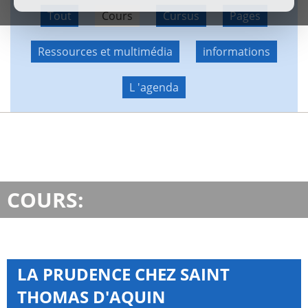
Tout
Cours
Cursus
Pages
Ressources et multimédia
informations
L 'agenda
COURS:
LA PRUDENCE CHEZ SAINT
THOMAS D'AQUIN