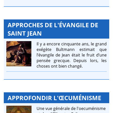
APPROCHES DE L'ÉVANGILE DE
SAINT JEAN
Il y a encore cinquante ans, le grand
exégète Bultmann estimait que
l’évangile de Jean était le fruit d’une
pensée grecque. Depuis lors, les
choses ont bien changé.
APPROFONDIR L'ŒCUMÉNISME
Une vue générale de l'oecuménisme