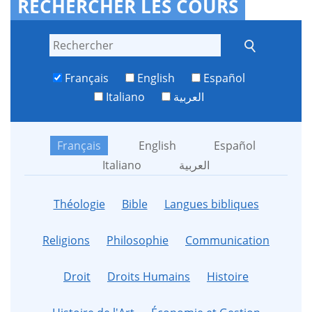
RECHERCHER LES COURS
Français
English
Español
Italiano
العربية
Français
English
Español
Italiano
العربية
Théologie
Bible
Langues bibliques
Religions
Philosophie
Communication
Droit
Droits Humains
Histoire