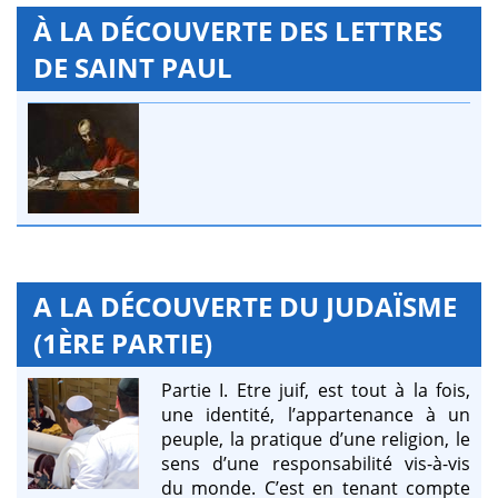
À LA DÉCOUVERTE DES LETTRES
DE SAINT PAUL
A LA DÉCOUVERTE DU JUDAÏSME
(1ÈRE PARTIE)
Partie I. Etre juif, est tout à la fois,
une identité, l’appartenance à un
peuple, la pratique d’une religion, le
sens d’une responsabilité vis-à-vis
du monde. C’est en tenant compte