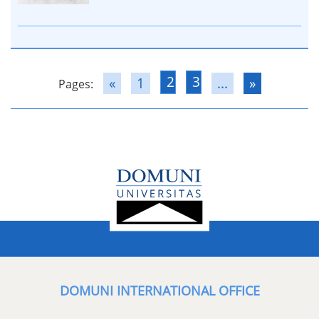
2
3
«
1
...
»
Pages:
DOMUNI INTERNATIONAL OFFICE