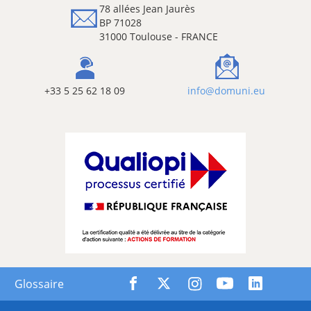
78 allées Jean Jaurès
BP 71028
31000 Toulouse - FRANCE
+33 5 25 62 18 09
info@domuni.eu
Glossaire