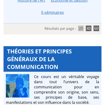
Histoire de l'Art
Économie et Gestion
E-séminaires
20
40
60
Résultats par page :
THÉORIES ET PRINCIPES
GÉNÉRAUX DE LA
COMMUNICATION
Ce cours est un véritable voyage
dans tout l’univers de la
communication pour en
comprendre son origine, son sens,
ses principes de base, ses
manifestations et son influence dans la société.