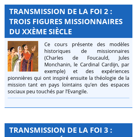
TRANSMISSION DE LA FOI 2 :
TROIS FIGURES MISSIONNAIRES
DU XXÈME SIÈCLE
Ce cours présente des modèles
historiques de missionnaires
(Charles de Foucauld, Jules
Monchanin, le Cardinal Cardijn, par
exemple) et des expériences
pionnières qui ont inspiré ensuite la théologie de la
mission tant en pays lointains qu’en des espaces
sociaux peu touchés par l’Evangile.
TRANSMISSION DE LA FOI 3 :