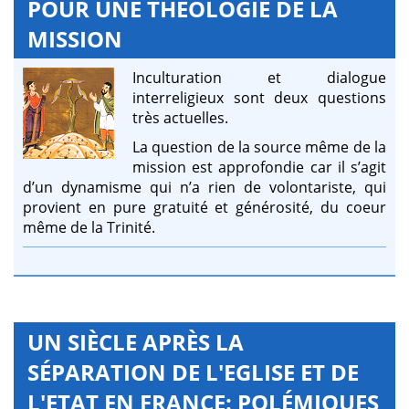
POUR UNE THÉOLOGIE DE LA
MISSION
Inculturation et dialogue
interreligieux sont deux questions
très actuelles.
La question de la source même de la
mission est approfondie car il s’agit
d’un dynamisme qui n’a rien de volontariste, qui
provient en pure gratuité et générosité, du coeur
même de la Trinité.
UN SIÈCLE APRÈS LA
SÉPARATION DE L'EGLISE ET DE
L'ETAT EN FRANCE: POLÉMIQUES