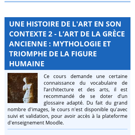
UNE HISTOIRE DE L'ART EN SON
CONTEXTE 2 - L’ART DE LA GRÈCE
ANCIENNE : MYTHOLOGIE ET
TRIOMPHE DE LA FIGURE
HUMAINE
Ce cours demande une certaine
connaissance du vocabulaire de
l’architecture et des arts, il est
recommandé de se doter d’un
glossaire adapté. Du fait du grand
nombre d'images, le cours n'est disponible qu'avec
suivi et validation, pour avoir accès à la plateforme
d'enseignement Moodle.