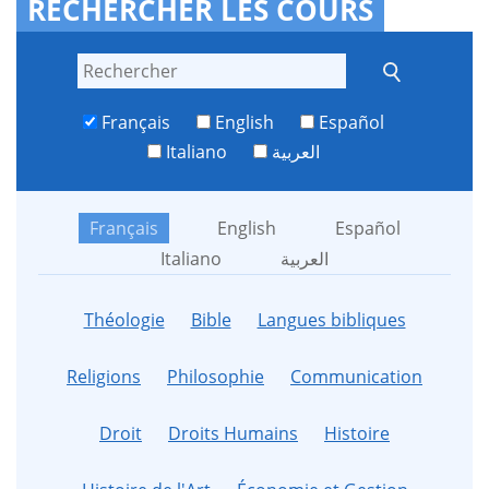
RECHERCHER LES COURS
Français
English
Español
Italiano
العربية
Français
English
Español
Italiano
العربية
Théologie
Bible
Langues bibliques
Religions
Philosophie
Communication
Droit
Droits Humains
Histoire