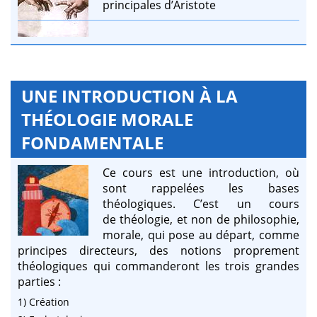
principales d’Aristote
UNE INTRODUCTION À LA
THÉOLOGIE MORALE
FONDAMENTALE
Ce cours est une introduction, où
sont rappelées les bases
théologiques. C’est un cours
de théologie, et non de philosophie,
morale, qui pose au départ, comme
principes directeurs, des notions proprement
théologiques qui commanderont les trois grandes
parties :
1) Création