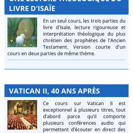
LIVRE D'ISAÏE
En un seul cours, les trois parties du
livre d'Isaïe, lecture rigoureuse et
interprétation théologique du plus
chrétien des prophètes de l'Ancien
Testament. Version courte d'un
cours en deux parties de même thème.
VATICAN II, 40 ANS APRÈS
Ce cours sur Vatican II est
exceptionnel à plusieurs titres, tout
d’abord parce qu’il comporte
plusieurs conférences audio qui
permettent d’écouter en direct des