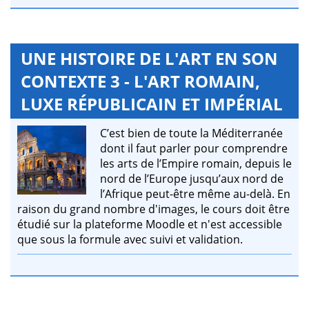
UNE HISTOIRE DE L'ART EN SON
CONTEXTE 3 - L'ART ROMAIN,
LUXE RÉPUBLICAIN ET IMPÉRIAL
C’est bien de toute la Méditerranée
dont il faut parler pour comprendre
les arts de l’Empire romain, depuis le
nord de l’Europe jusqu’aux nord de
l’Afrique peut-être même au-delà. En
raison du grand nombre d'images, le cours doit être
étudié sur la plateforme Moodle et n'est accessible
que sous la formule avec suivi et validation.