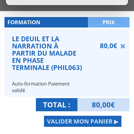
FORMATION
PRIX
LE DEUIL ET LA
80,0€
NARRATION À
PARTIR DU MALADE
EN PHASE
TERMINALE (PHIL063)
Auto-formation Paiement
validé
TOTAL :
80,00
€
VALIDER MON PANIER ▶