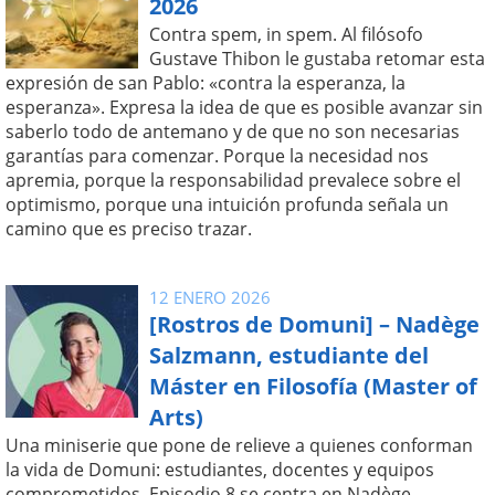
2026
Contra spem, in spem. Al filósofo
Gustave Thibon le gustaba retomar esta
expresión de san Pablo: «contra la esperanza, la
esperanza». Expresa la idea de que es posible avanzar sin
saberlo todo de antemano y de que no son necesarias
garantías para comenzar. Porque la necesidad nos
apremia, porque la responsabilidad prevalece sobre el
optimismo, porque una intuición profunda señala un
camino que es preciso trazar.
12 ENERO 2026
[Rostros de Domuni] – Nadège
Salzmann, estudiante del
Máster en Filosofía (Master of
Arts)
Una miniserie que pone de relieve a quienes conforman
la vida de Domuni: estudiantes, docentes y equipos
comprometidos. Episodio 8 se centra en Nadège