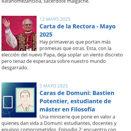
Rafanomezantsoa, sacerdote malgache.
12 MAYO 2025
Carta de la Rectora - Mayo
2025
Hay primaveras que portan más
promesas que otras. Esta, con la
elección del nuevo Papa, deja soplar un viento discreto
pero tenaz de esperanza sobre nuestro mundo
desgarrado.
5 MAYO 2025
Caras de Domuni: Bastien
Potentier, estudiante de
máster en Filosofía
Una miniserie que pone en valor a
quienes dan vida a Domuni: estudiantes, docentes y
equipos comprometidos. Episodio 2: encuentro con