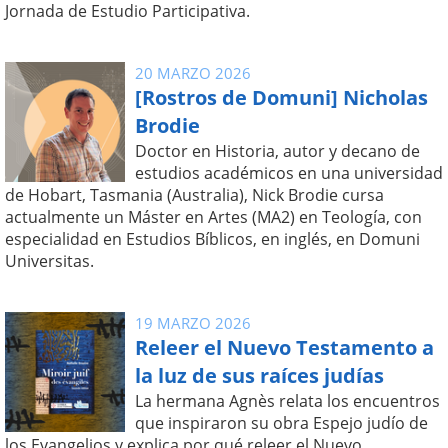
Jornada de Estudio Participativa.
20 MARZO 2026
[Rostros de Domuni] Nicholas
Brodie
Doctor en Historia, autor y decano de
estudios académicos en una universidad
de Hobart, Tasmania (Australia), Nick Brodie cursa
actualmente un Máster en Artes (MA2) en Teología, con
especialidad en Estudios Bíblicos, en inglés, en Domuni
Universitas.
19 MARZO 2026
Releer el Nuevo Testamento a
la luz de sus raíces judías
La hermana Agnès relata los encuentros
que inspiraron su obra Espejo judío de
los Evangelios y explica por qué releer el Nuevo