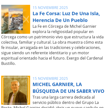
15 NOVIEMBRE 2025
La Fe Corsa: Luz De Una Isla,
Herencia De Un Pueblo
La Fe en Córcega de Michel Garnier
explora la religiosidad popular en
Córcega como un patrimonio vivo que estructura la vida
colectiva, familiar y cultural. La obra muestra cómo esta
fe insular, arraigada en las tradiciones y celebraciones,
sigue siendo un referente identitario y un motor
espiritual orientado hacia el futuro. Exergo del Cardenal
Bustillo.
15 NOVIEMBRE 2025
MICHEL GARNIER, LA
BÚSQUEDA DE UN SABER VIVO
Tras una larga carrera dedicada al
servicio público dentro del Grupo La
Poste, Michel Garnier decidió abrir un nuevo capítulo en