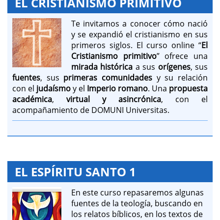
EL CRISTIANISMO PRIMITIVO
Te invitamos a conocer cómo nació
y se expandió el cristianismo en sus
primeros siglos. El curso online “
El
Cristianismo primitivo
” ofrece una
mirada histórica
a sus
orígenes
, sus
fuentes
, sus
primeras comunidades
y su relación
con el
judaísmo
y el
Imperio romano
. Una
propuesta
académica
,
virtual y asincrónica
, con el
acompañamiento de DOMUNI Universitas.
EL ESPÍRITU SANTO 1
En este curso repasaremos algunas
fuentes de la teología, buscando en
los relatos bíblicos, en los textos de