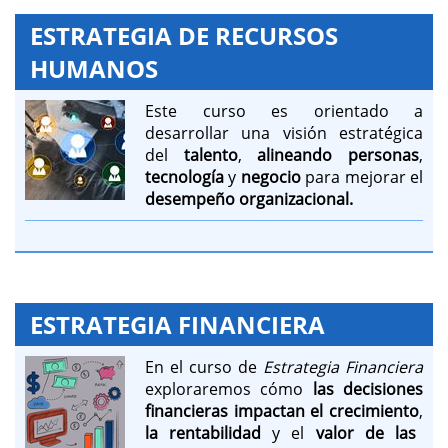
ESTRATEGIA DE RECURSOS
HUMANOS
Este curso es orientado a
desarrollar una visión estratégica
del
talento
,
alineando personas
,
tecnología
y
negocio
para mejorar el
desempeño organizacional.
ESTRATEGIA FINANCIERA
En el curso de
Estrategia Financiera
exploraremos cómo
las decisiones
financieras impactan el crecimiento
,
la rentabilidad
y el
valor de las