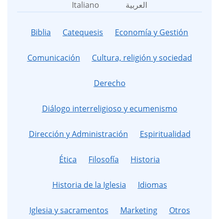
Italiano
العربية
Biblia
Catequesis
Economía y Gestión
Comunicación
Cultura, religión y sociedad
Derecho
Diálogo interreligioso y ecumenismo
Dirección y Administración
Espiritualidad
Ética
Filosofía
Historia
Historia de la Iglesia
Idiomas
Iglesia y sacramentos
Marketing
Otros