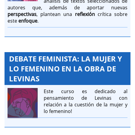
análisis de textos seleccionados de
autores que, además de aportar nuevas
perspectivas
, plantean una
reflexión
crítica sobre
este
enfoque
.
DEBATE FEMINISTA: LA MUJER Y
LO FEMENINO EN LA OBRA DE
LEVINAS
Este curso es dedicado al
pensamiento de Levinas con
relación a la cuestión de la mujer y
lo femenino!