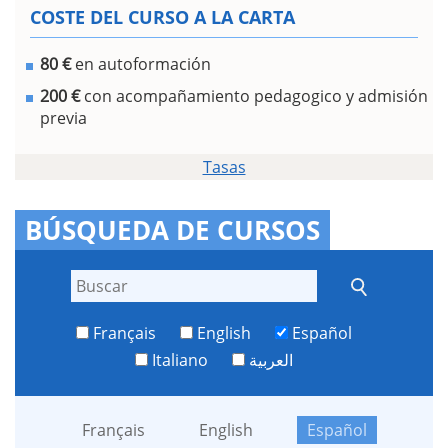
COSTE DEL CURSO A LA CARTA
80 €
en autoformación
200 €
con acompañamiento pedagogico y admisión
previa
Tasas
BÚSQUEDA DE CURSOS
Français
English
Español
Italiano
العربية
Français
English
Español