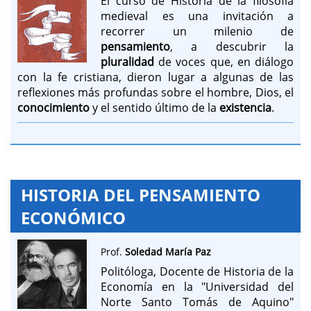
El curso de Historia de la filosofía
medieval es una invitación a
recorrer un milenio de
pensamiento
, a descubrir la
pluralidad
de voces que, en diálogo
con la fe cristiana, dieron lugar a algunas de las
reflexiones más profundas sobre el hombre, Dios, el
conocimiento
y el sentido último de la
existencia
.
HISTORIA DEL PENSAMIENTO
ECONÓMICO
Prof.
Soledad María Paz
Politóloga, Docente de Historia de la
Economía en la "Universidad del
Norte Santo Tomás de Aquino"