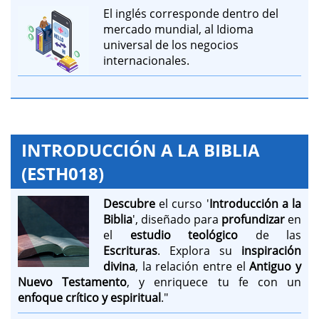
El inglés corresponde dentro del
mercado mundial, al Idioma
universal de los negocios
internacionales.
INTRODUCCIÓN A LA BIBLIA
(ESTH018)
Descubre
el curso '
Introducción a la
Biblia
', diseñado para
profundizar
en
el
estudio teológico
de las
Escrituras
. Explora su
inspiración
divina
, la relación entre el
Antiguo y
Nuevo Testamento
, y enriquece tu fe con un
enfoque crítico y espiritual
."