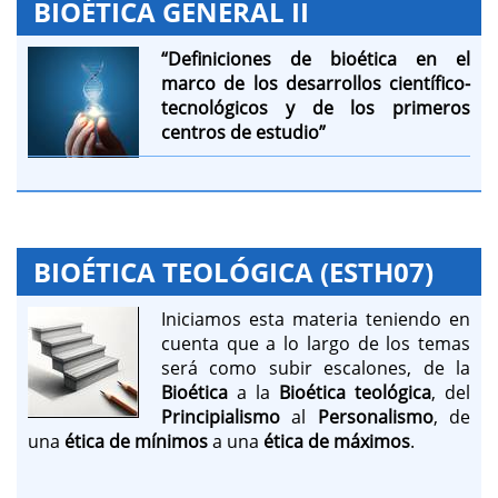
BIOÉTICA GENERAL II
“Definiciones de bioética en el
marco de los desarrollos científico-
tecnológicos y de los primeros
centros de estudio
”
BIOÉTICA TEOLÓGICA (ESTH07)
Iniciamos esta materia teniendo en
cuenta que a lo largo de los temas
será como subir escalones, de la
Bioética
a la
Bioética teológica
, del
Principialismo
al
Personalismo
, de
una
ética de mínimos
a una
ética de máximos
.