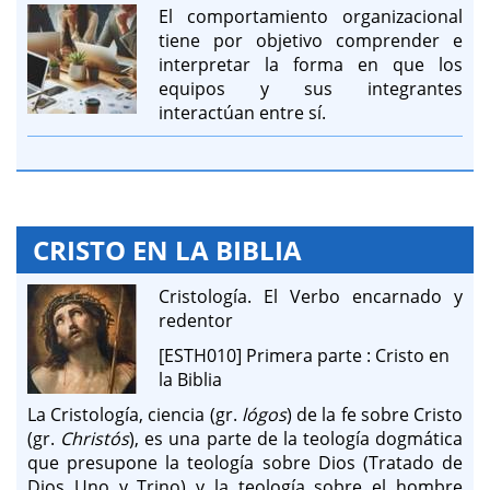
El comportamiento organizacional
tiene por objetivo comprender e
interpretar la forma en que los
equipos y sus integrantes
interactúan entre sí.
CRISTO EN LA BIBLIA
Cristología. El Verbo encarnado y
redentor
[ESTH010] Primera parte : Cristo en
la Biblia
La Cristología, ciencia (gr.
lógos
) de la fe sobre Cristo
(gr.
Christós
), es una parte de la teología dogmática
que presupone la teología sobre Dios (Tratado de
Dios Uno y Trino) y la teología sobre el hombre