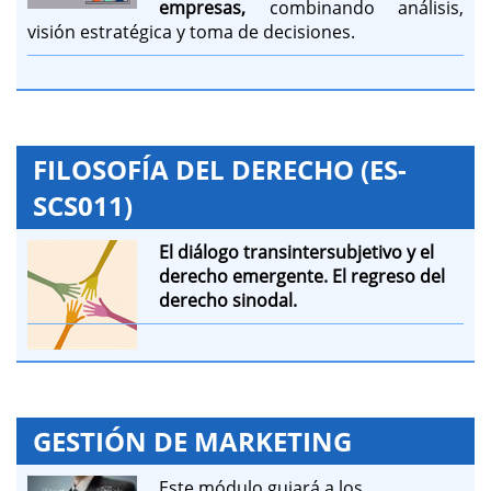
empresas,
combinando análisis,
visión estratégica y toma de decisiones.
FILOSOFÍA DEL DERECHO (ES-
SCS011)
El diálogo transintersubjetivo y el
derecho emergente.
El regreso del
derecho sinodal.
GESTIÓN DE MARKETING
Este módulo guiará a los