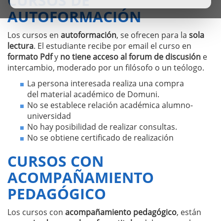
CURSOS DE
AUTOFORMACIÓN
Los cursos en
autoformación
, se ofrecen para la
sola
lectura
. El estudiante recibe por email el curso en
formato Pdf
y
no tiene acceso al forum de discusión
e
intercambio, moderado por un filósofo o un teólogo.
La persona interesada realiza una compra
del material académico de Domuni.
No se establece relación académica alumno-
universidad
No hay posibilidad de realizar consultas.
No se obtiene certificado de realización
CURSOS CON
ACOMPAÑAMIENTO
PEDAGÓGICO
Los cursos con
acompañamiento pedagógico
, están