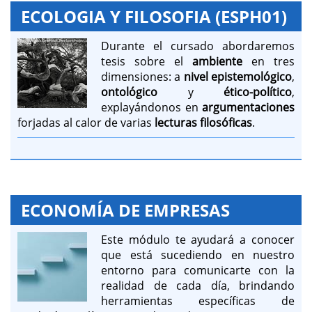
ECOLOGIA Y FILOSOFIA (ESPH01)
Durante el cursado abordaremos
tesis sobre el
ambiente
en tres
dimensiones: a
nivel epistemológico
,
ontológico
y
ético-político
,
explayándonos en
argumentaciones
forjadas al calor de varias
lecturas filosóficas
.
ECONOMÍA DE EMPRESAS
Este módulo te ayudará a conocer
que está sucediendo en nuestro
entorno para comunicarte con la
realidad de cada día, brindando
herramientas específicas de