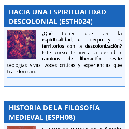
HACIA UNA ESPIRITUALIDAD
DESCOLONIAL (ESTH024)
¿Qué tienen que ver la
espiritualidad
, el
cuerpo
y los
territorios
con la
descolonización
?
Este curso te invita a descubrir
caminos de liberación
desde
teologías vivas, voces críticas y experiencias que
transforman.
HISTORIA DE LA FILOSOFÍA
MEDIEVAL (ESPH08)