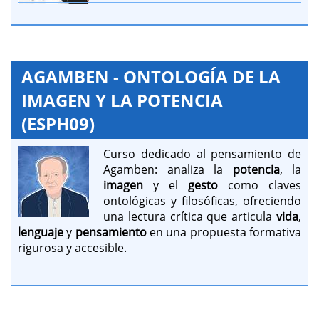
AGAMBEN - ONTOLOGÍA DE LA
IMAGEN Y LA POTENCIA
(ESPH09)
Curso dedicado al pensamiento de
Agamben: analiza la
potencia
, la
imagen
y el
gesto
como claves
ontológicas y filosóficas, ofreciendo
una lectura crítica que articula
vida
,
lenguaje
y
pensamiento
en una propuesta formativa
rigurosa y accesible.