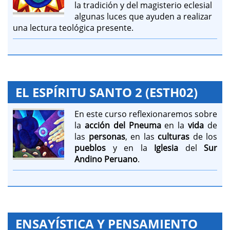
la tradición y del magisterio eclesial
algunas luces que ayuden a realizar
una lectura teológica presente.
EL ESPÍRITU SANTO 2 (ESTH02)
En este curso reflexionaremos sobre
la
acción del Pneuma
en la
vida
de
las
personas
, en las
culturas
de los
pueblos
y en la
Iglesia
del
Sur
Andino Peruano
.
ENSAYÍSTICA Y PENSAMIENTO