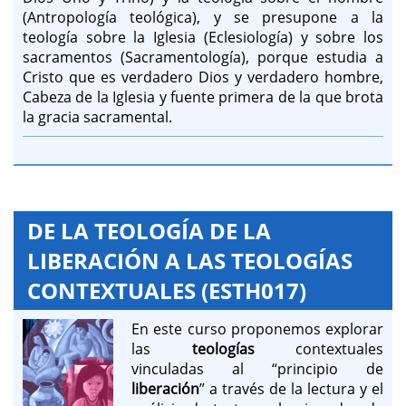
(Antropología teológica), y se presupone a la
teología sobre la Iglesia (Eclesiología) y sobre los
sacramentos (Sacramentología), porque estudia a
Cristo que es verdadero Dios y verdadero hombre,
Cabeza de la Iglesia y fuente primera de la que brota
la gracia sacramental.
DE LA TEOLOGÍA DE LA
LIBERACIÓN A LAS TEOLOGÍAS
CONTEXTUALES (ESTH017)
En este curso proponemos explorar
las
teologías
contextuales
vinculadas al “principio de
liberación
” a través de la lectura y el