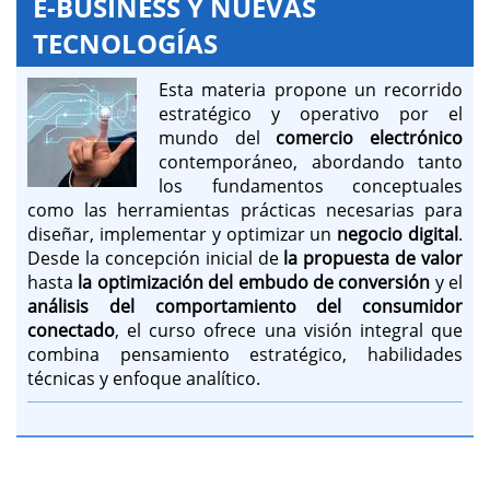
E-BUSINESS Y NUEVAS
TECNOLOGÍAS
Esta materia propone un recorrido
estratégico y operativo por el
mundo del
comercio electrónico
contemporáneo, abordando tanto
los fundamentos conceptuales
como las herramientas prácticas necesarias para
diseñar, implementar y optimizar un
negocio digital
.
Desde la concepción inicial de
la propuesta de
valor
hasta
la optimización del embudo de conversión
y el
análisis del comportamiento del consumidor
conectado
, el curso ofrece una visión integral que
combina pensamiento estratégico, habilidades
técnicas y enfoque analítico.