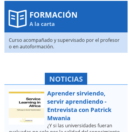
FORMACIÓN
A la carta
Curso acompañado y supervisado por el profesor
o en autoformación.
NOTICIAS
Aprender sirviendo,
servir aprendiendo -
Entrevista con Patrick
Mwania
¿Y si las universidades fueran
evaluadas no solo por la calidad del conocimiento