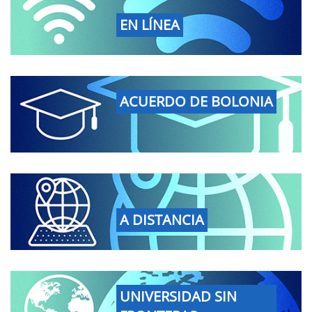
EN LÍNEA
ACUERDO DE BOLONIA
A DISTANCIA
UNIVERSIDAD SIN