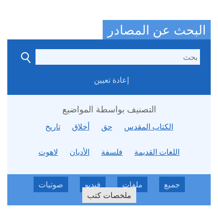
البحث عن المصادر
إعادة تعيين
التصنيف بواسطة المواضيع
الكتاب المقدس
حق
أخلاق
تاريخ
اللغات القديمة
فلسفة
الأديان
لاهوت
جميع
ملفات
فيديو
صوتيات
ملخصات كتب