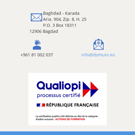
Baghdad - Karada
Aria. 904, Zip. 8, H. 25
P.O. 3 Box 18311
12906 Bagdad
+961 81 002 037
info@domuni.eu