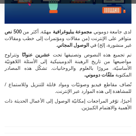
لدى جامعة دوموني
مجموعة ببليوغرافية
مهمّة. أكثر من
500
نص
متوافر على الإنترنت (من مقالات ومؤتمرات إلى خطب ومقالات
غير منشورة، إلخ) في
الوصول المجاني
.
تم تجميع هذه النصوص وتصنيفها تحت
عشرين عنوانًا
وتتراوح
مواضيعها من تاريخ الرهبنة الدومينيكية إلى الأسئلة اللاهوتيّة
الأساسيّة، مرورًا بالعلوم والروحانيات. تشكّل هذه المصادر
المكتوبة
ملفّات دوموني.
تُضاف مقاطع فيديو وصوتيّات ومواد قابلة للتنزيل وللاستماع /
للمشاهدة إلى هذه الموارد عبر الإنترنت.
أخيرًا، توّفر المراجعات إمكانيّة الوصول إلى الأعمال الحديثة ذات
الأهمية والاهتمام الكبيرَين.