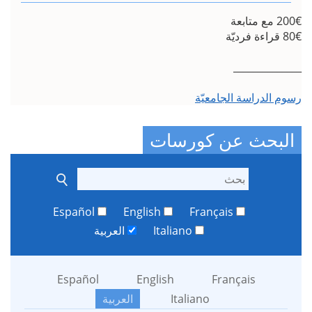
__
 الجامعيّة
عن كورسات
Español
English
Français
Italiano
العربية
Español
English
França
Italiano
العربية