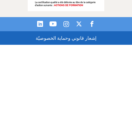
إشعار قانوني وحماية الخصوصيّة