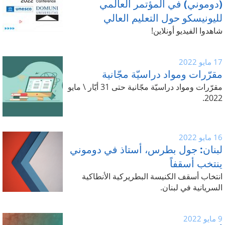
(دوموني) في المؤتمر العالمي
لليونيسكو حول التعليم العالي
شاهدوا الفيديو أونلاين!
17 مايو 2022
مقرّرات ومواد دراسيّة مجّانية
مقرّرات ومواد دراسيّة مجّانية حتى 31 أيّار \ مايو
2022.
16 مايو 2022
لبنان: جول بطرس، أستاذ في دوموني
ينتخب أسقفاً
انتخاب أسقف الكنيسة البطريركية الأنطاكية
السريانية في لبنان.
9 مايو 2022