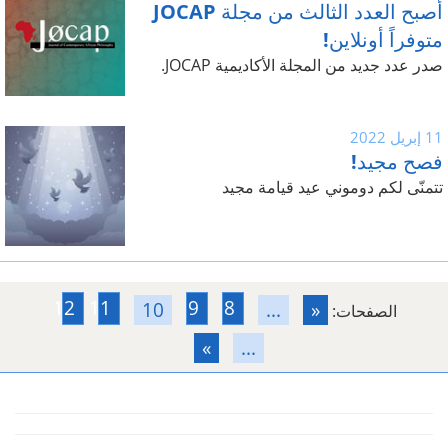
أصبح العدد الثالث من مجلة JOCAP
متوفراً أونلاين!
صدر عدد جديد من المجلة الأكاديمية JOCAP.
11 إبريل 2022
فصح مجيد!
تتمنّى لكم دوموني عيد قيامة مجيد
12
11
9
8
10
...
«
الصفحات:
»
...