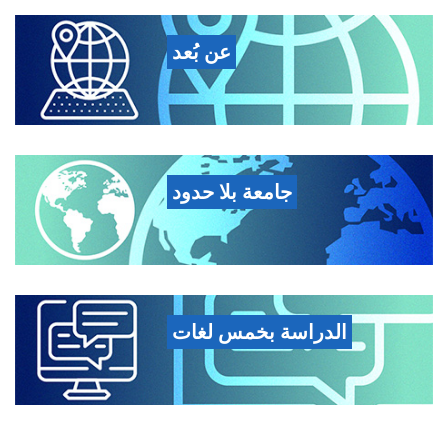
عن بُعد
جامعة بلا حدود
الدراسة بخمس لغات