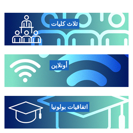
ثلاث كليات
أونلاين
اتفاقيات بولونيا