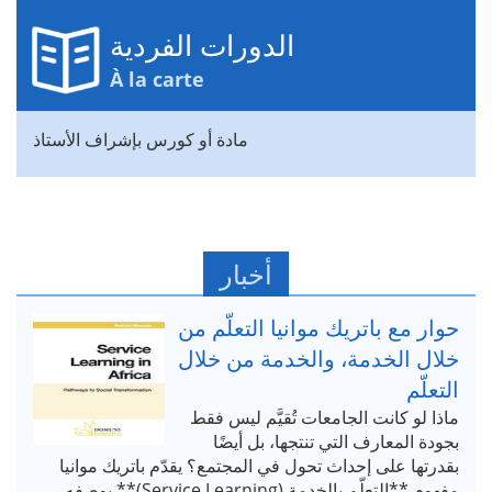
الدورات الفردية
À la carte
مادة أو كورس بإشراف الأستاذ
أخبار
حوار مع باتريك موانيا التعلّم من
خلال الخدمة، والخدمة من خلال
التعلّم
ماذا لو كانت الجامعات تُقيَّم ليس فقط
بجودة المعارف التي تنتجها، بل أيضًا
بقدرتها على إحداث تحول في المجتمع؟ يقدّم باتريك موانيا
مفهوم **التعلّم بالخدمة (Service Learning)** بوصفه