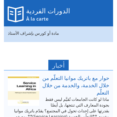
الدورات الفردية
À la carte
مادة أو كورس بإشراف الأستاذ
أخبار
حوار مع باتريك موانيا التعلّم من
خلال الخدمة، والخدمة من خلال
التعلّم
ماذا لو كانت الجامعات تُقيَّم ليس فقط
بجودة المعارف التي تنتجها، بل أيضًا
بقدرتها على إحداث تحول في المجتمع؟ يقدّم باتريك موانيا
مفهوم **التعلّم بالخدمة (Service Learning)** بوصفه