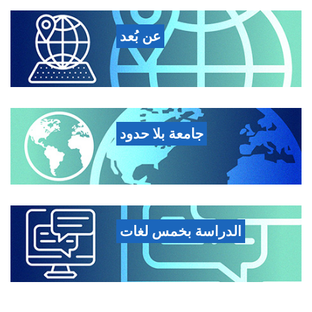
عن بُعد
جامعة بلا حدود
الدراسة بخمس لغات