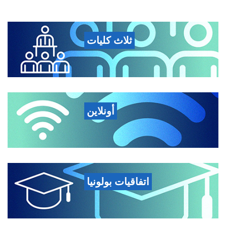
ثلاث كليات
أونلاين
اتفاقيات بولونيا